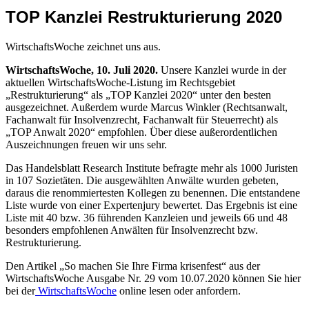
TOP Kanzlei Restrukturierung 2020
WirtschaftsWoche zeichnet uns aus.
WirtschaftsWoche, 10. Juli 2020.
Unsere Kanzlei wurde in der
aktuellen WirtschaftsWoche-Listung im Rechtsgebiet
„Restrukturierung“ als „TOP Kanzlei 2020“ unter den besten
ausgezeichnet. Außerdem wurde Marcus Winkler (Rechtsanwalt,
Fachanwalt für Insolvenzrecht, Fachanwalt für Steuerrecht) als
„TOP Anwalt 2020“ empfohlen. Über diese außerordentlichen
Auszeichnungen freuen wir uns sehr.
Das Handelsblatt Research Institute befragte mehr als 1000 Juristen
in 107 Sozietäten. Die ausgewählten Anwälte wurden gebeten,
daraus die renommiertesten Kollegen zu benennen. Die entstandene
Liste wurde von einer Expertenjury bewertet. Das Ergebnis ist eine
Liste mit 40 bzw. 36 führenden Kanzleien und jeweils 66 und 48
besonders empfohlenen Anwälten für Insolvenzrecht bzw.
Restrukturierung.
Den Artikel „So machen Sie Ihre Firma krisenfest“ aus der
WirtschaftsWoche Ausgabe Nr. 29 vom 10.07.2020 können Sie hier
bei der
WirtschaftsWoche
online lesen oder anfordern.