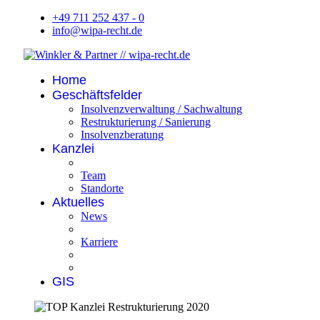
+49 711 252 437 - 0
info@wipa-recht.de
Home
Geschäftsfelder
Insolvenzverwaltung / Sachwaltung
Restrukturierung / Sanierung
Insolvenzberatung
Kanzlei
Team
Standorte
Aktuelles
News
Karriere
GIS