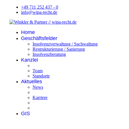
+49 711 252 437 - 0
info@wipa-recht.de
Home
Geschäftsfelder
Insolvenzverwaltung / Sachwaltung
Restrukturierung / Sanierung
Insolvenzberatung
Kanzlei
Team
Standorte
Aktuelles
News
Karriere
GIS