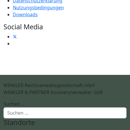
Datenschutzerklärung
Nutzungsbedingungen
Downloads
Social Media
WINKLER Rechtsanwaltsgesellschaft mbH
WINKLER & PARTNER Insolvenzverwalter GbR
Suchen ...
Standorte